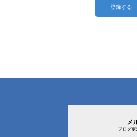
メ
ブログ更