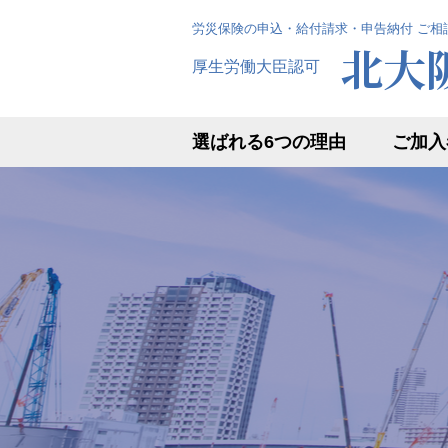
労災保険の申込・給付請求・申告納付 ご相
北大
厚生労働大臣認可
選ばれる6つの理由
ご加入