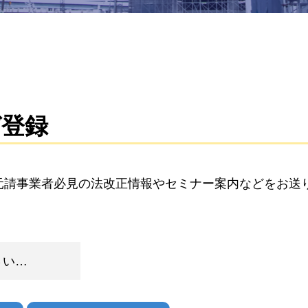
ガ登録
元請事業者必見の法改正情報やセミナー案内などをお送
：