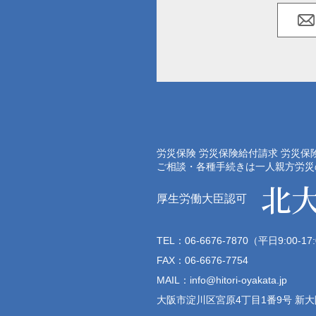
労災保険 労災保険給付請求 労災保
ご相談・各種手続きは一人親方労災
北
厚生労働大臣認可
TEL：06-6676-7870（平日9:00-17
FAX：06-6676-7754
MAIL：info@hitori-oyakata.jp
大阪市淀川区宮原4丁目1番9号 新大