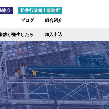
務協会
松井行政書士事務所
ブログ
組合紹介
事故が発生したら
加入申込