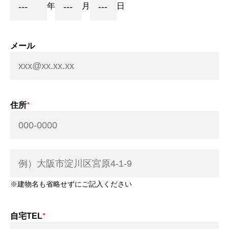
年
月
日
メール
住所
※建物名も省略せずにご記入ください
自宅TEL